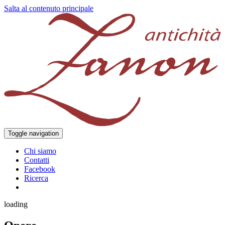
Salta al contenuto principale
Toggle navigation
Chi siamo
Contatti
Facebook
Ricerca
loading