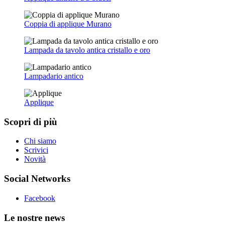
Coppia di applique Murano
Lampada da tavolo antica cristallo e oro
Lampadario antico
Applique
Scopri di più
Chi siamo
Scrivici
Novità
Social Networks
Facebook
Le nostre news