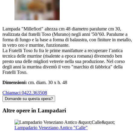
Lampada "Millefiori" altezza cm 48 diametro paralume cm 30,
realizzata dai fratelli Toso (Murano) negli anni '50/'60. Paralume a
forma di fungo e la base a forma di balaustra, con finiture in metallo,
in vetro oro e murrine, funzionante.
La Fratelli Toso fu fra le prime manifatture a recuperare l’antica
tecnica delle murrine (risalente a epoca romana) divenendo ben
presto una delle migliori vetrerie nella sua produzione. Nel corso
degli anni la murrina diventò il vero "marchio di fabbrica" della
Fratelli Toso.
Dimensioni:
cm. diam. 30 x h. 48
Chiamaci 0422.363508
Domande su questa opera?
Altre opere in Lampadari
Lampadario Veneziano Antico "Calle"