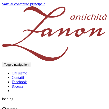
Salta al contenuto principale
Toggle navigation
Chi siamo
Contatti
Facebook
Ricerca
loading