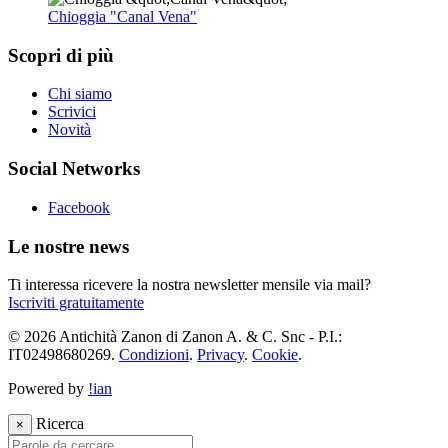
Chioggia "Canal Vena"
Scopri di più
Chi siamo
Scrivici
Novità
Social Networks
Facebook
Le nostre news
Ti interessa ricevere la nostra newsletter mensile via mail?
Iscriviti gratuitamente
© 2026 Antichità Zanon di Zanon A. & C. Snc - P.I.:
IT02498680269.
Condizioni
.
Privacy
.
Cookie
.
Powered by
!ian
Ricerca
×