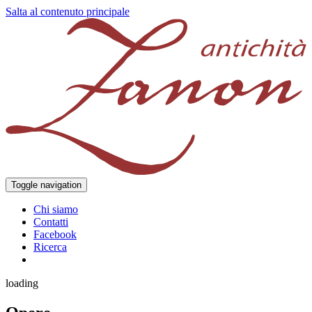
Salta al contenuto principale
Toggle navigation
Chi siamo
Contatti
Facebook
Ricerca
loading