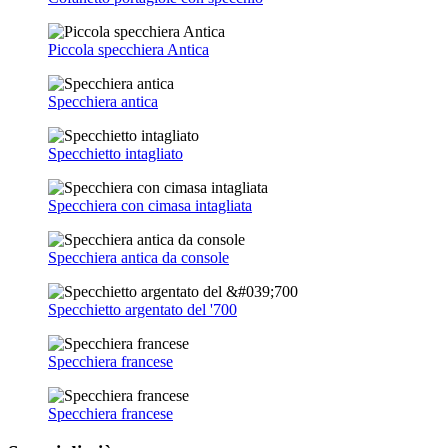
Piccola specchiera Antica
Specchiera antica
Specchietto intagliato
Specchiera con cimasa intagliata
Specchiera antica da console
Specchietto argentato del '700
Specchiera francese
Specchiera francese