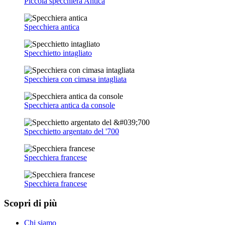
Piccola specchiera Antica
Specchiera antica
Specchietto intagliato
Specchiera con cimasa intagliata
Specchiera antica da console
Specchietto argentato del '700
Specchiera francese
Specchiera francese
Scopri di più
Chi siamo