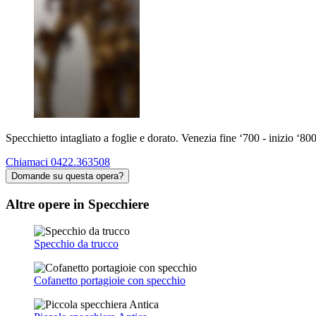
Specchietto intagliato a foglie e dorato. Venezia fine ‘700 - inizio ‘800
Chiamaci 0422.363508
Domande su questa opera?
Altre opere in Specchiere
Specchio da trucco
Cofanetto portagioie con specchio